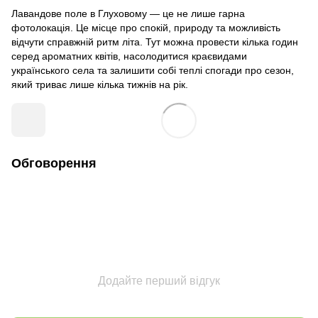
Лавандове поле в Глуховому — це не лише гарна
фотолокація. Це місце про спокій, природу та можливість
відчути справжній ритм літа. Тут можна провести кілька годин
серед ароматних квітів, насолодитися краєвидами
українського села та залишити собі теплі спогади про сезон,
який триває лише кілька тижнів на рік.
Обговорення
Додайте перший відгук