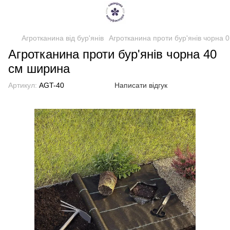
Агротканина від бур'янів
Агротканина проти бур'янів чорна 
Агротканина проти бур'янів чорна 40
см ширина
Артикул:
AGT-40
Написати відгук