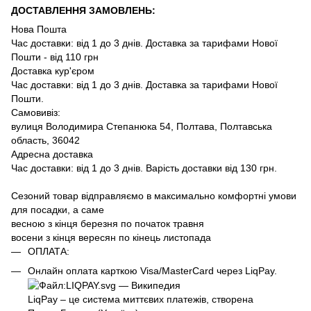
ДОСТАВЛЕННЯ ЗАМОВЛЕНЬ:
Нова Пошта
Час доставки: від 1 до 3 днів. Доставка за тарифами Нової
Пошти - від 110 грн
Доставка кур'єром
Час доставки: від 1 до 3 днів. Доставка за тарифами Нової
Пошти.
Самовивіз:
вулиця Володимира Степанюка 54, Полтава, Полтавська
область, 36042
Адресна доставка
Час доставки: від 1 до 3 днів. Варість доставки від 130 грн.
Сезоний товар відправляємо в максимально комфортні умови
для посадки, а саме
весною з кінця березня по початок травня
восени з кінця вересян по кінець листопада
ОПЛАТА:
Онлайн оплата карткою Visa/MasterCard через LiqPay.
LiqPay – це система миттєвих платежів, створена