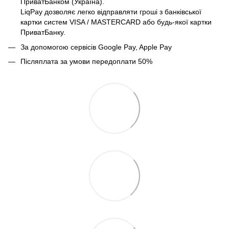
ПриватБанком (Україна).
LiqPay дозволяє легко відправляти гроші з банківської
картки систем VISA / MASTERCARD або будь-якої картки
ПриватБанку.
За допомогою сервісів Google Pay, Apple Pay
Післяплата за умови передоплати 50%