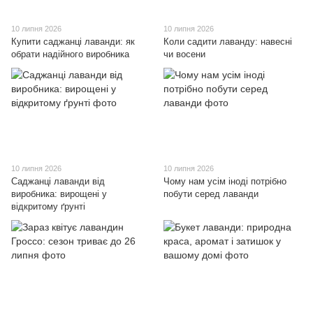
10 липня 2026
10 липня 2026
Купити саджанці лаванди: як
Коли садити лаванду: навесні
обрати надійного виробника
чи восени
10 липня 2026
10 липня 2026
Саджанці лаванди від
Чому нам усім іноді потрібно
виробника: вирощені у
побути серед лаванди
відкритому ґрунті