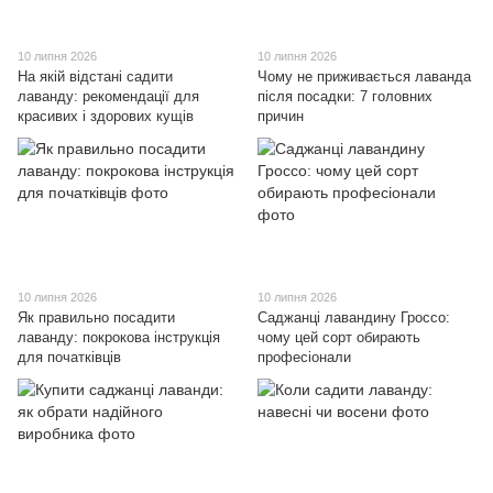
10 липня 2026
10 липня 2026
На якій відстані садити
Чому не приживається лаванда
лаванду: рекомендації для
після посадки: 7 головних
красивих і здорових кущів
причин
10 липня 2026
10 липня 2026
Як правильно посадити
Саджанці лавандину Гроссо:
лаванду: покрокова інструкція
чому цей сорт обирають
для початківців
професіонали