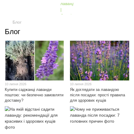
Блог
Блог
10 липня 2026
10 липня 2026
Купити саджанці лаванди
Як доглядати за лавандою
поштою: чи безпечно замовляти
після посадки: прості правила
доставку?
для здорових кущів