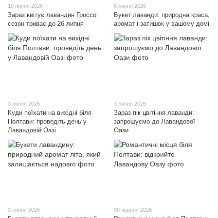
10 липня 2026
6 липня 2026
Зараз квітує лавандин Гроссо:
Букет лаванди: природна краса,
сезон триває до 26 липня
аромат і затишок у вашому домі
3 липня 2026
3 липня 2026
Куди поїхати на вихідні біля
Зараз пік цвітіння лаванди:
Полтави: проведіть день у
запрошуємо до Лавандової
Лавандовій Оазі
Оази
3 липня 2026
30 червня 2026