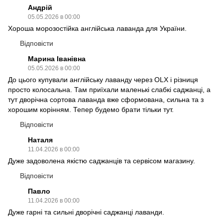
Андрій
05.05.2026 в 00:00
Хороша морозостійка англійська лаванда для України.
Відповісти
Марина Іванівна
05.05.2026 в 00:00
До цього купували англійську лаванду через OLX і різниця
просто колосальна. Там приїхали маленькі слабкі саджанці, а
тут дворічна сортова лаванда вже сформована, сильна та з
хорошим корінням. Тепер будемо брати тільки тут.
Відповісти
Наталя
11.04.2026 в 00:00
Дуже задоволена якістю саджанців та сервісом магазину.
Відповісти
Павло
11.04.2026 в 00:00
Дуже гарні та сильні дворічні саджанці лаванди.