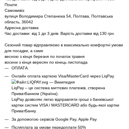
Пошти.
Самовивіз:
вулиця Володимира Степанюка 54, Полтава, Полтавська
область, 36042
Адресна доставка
Час доставки: від 1 до 3 днів. Варість доставки від 130 грн.
Сезоний товар відправляємо в максимально комфортні умови
для посадки, а саме
весною з кінця березня по початок травня
восени з кінця вересян по кінець листопада
ОПЛАТА:
Онлайн оплата карткою Visa/MasterCard через LiqPay.
LiqPay – це система миттєвих платежів, створена
ПриватБанком (Україна).
LiqPay дозволяє легко відправляти гроші з банківської
картки систем VISA / MASTERCARD або будь-якої картки
ПриватБанку.
За допомогою сервісів Google Pay, Apple Pay
Післяплата за умови передоплати 50%