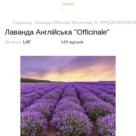
Саджанці
Лаванда Officinale Фіолетова XL ПРЕДЗПАМОЛЕ
Лаванда Англійська "Officinale"
Артикул:
LAF
149 відгуків