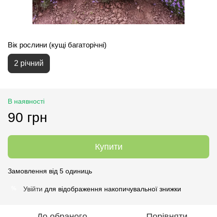
Вік рослини (кущі багаторічні)
2 річний
В наявності
90 грн
Купити
Замовлення від 5 одиниць
Увійти
для відображення накопичувальної знижки
%
До обраного
Порівняти