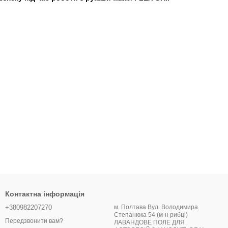
Контактна інформація
+380982207270
м. Полтава Вул. Володимира
Степанюка 54 (м-н рибці)
Передзвонити вам?
ЛАВАНДОВЕ ПОЛЕ ДЛЯ