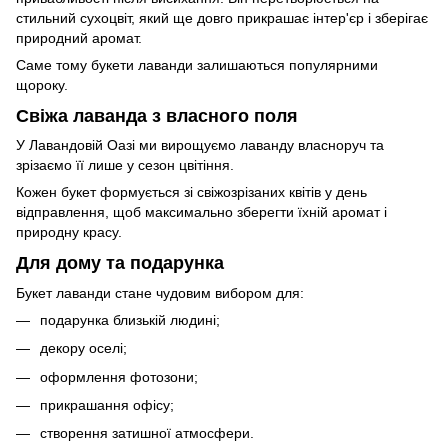
стильний сухоцвіт, який ще довго прикрашає інтер'єр і зберігає
природний аромат.
Саме тому букети лаванди залишаються популярними
щороку.
Свіжа лаванда з власного поля
У Лавандовій Оазі ми вирощуємо лаванду власноруч та
зрізаємо її лише у сезон цвітіння.
Кожен букет формується зі свіжозрізаних квітів у день
відправлення, щоб максимально зберегти їхній аромат і
природну красу.
Для дому та подарунка
Букет лаванди стане чудовим вибором для:
подарунка близькій людині;
декору оселі;
оформлення фотозони;
прикрашання офісу;
створення затишної атмосфери.