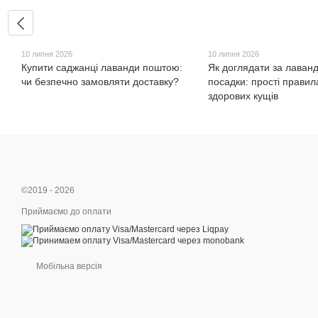
10 липня 2026
10 липня 2026
Купити саджанці лаванди поштою:
Як доглядати за лаван
чи безпечно замовляти доставку?
посадки: прості правил
здорових кущів
©2019 - 2026
Приймаємо до оплати
Мобільна версія