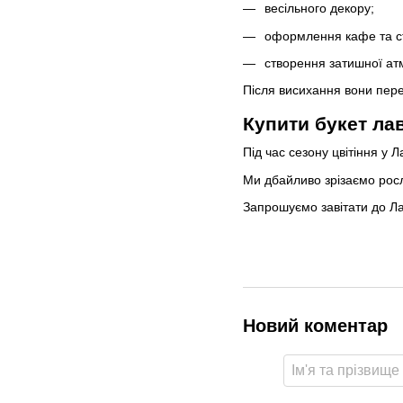
весільного декору;
оформлення кафе та ст
створення затишної а
Після висихання вони пере
Купити букет ла
Під час сезону цвітіння у 
Ми дбайливо зрізаємо росл
Запрошуємо завітати до Ла
Новий коментар