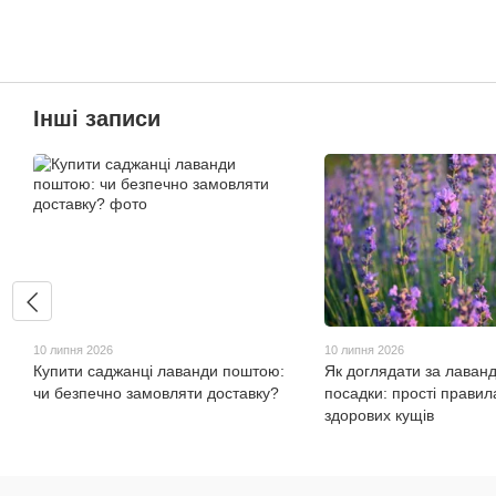
Інші записи
10 липня 2026
10 липня 2026
Купити саджанці лаванди поштою:
Як доглядати за лаван
чи безпечно замовляти доставку?
посадки: прості правил
здорових кущів