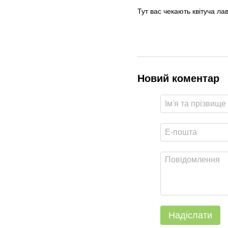
Тут вас чекають квітуча ла
Новий коментар
Надіслати