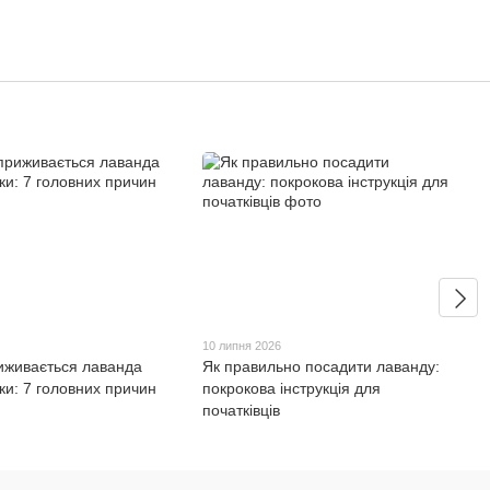
10 липня 2026
иживається лаванда
Як правильно посадити лаванду:
ки: 7 головних причин
покрокова інструкція для
початківців