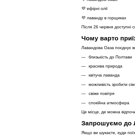
💜 ефірні олії
💜 лаванду в горщиках
Після 26 червня доступні с
Чому варто приї
Лавандова Оаза поєднує вс
близькість до Полтави
красива природа
квітуча лаванда
можливість зробити сім
свіже повітря
спокійна атмосфера
Це місце, де можна відпочи
Запрошуємо до 
Якщо ви шукаєте, куди поїх