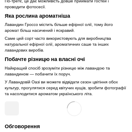
По-третє, це дає можливість довше приймати гостей і
проводити фотосесії.
Яка рослина ароматніша
Лавандин Гроссо містить більше ефірної олії, тому його
аромат більш насичений і яскравий.
Саме цей сорт часто використовують для виробництва
натуральної ефірної олії, ароматичних саше та інших
лавандових виробів.
Побачте різницю на власні очі
Найкращий спосіб зрозуміти різницю між лавандою та
лавандином — побачити їх поруч.
У Лавандовій Оазі ви можете відвідати сезон цвітіння обох
культур, прогулятися серед квітучих кущів, зробити фотографії
та насолодитися ароматом українського літа.
Обговорення