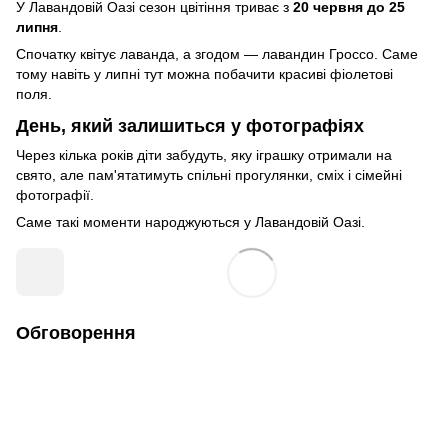
У Лавандовій Оазі сезон цвітіння триває з
20 червня до 25
липня
.
Спочатку квітує лаванда, а згодом — лавандин Гроссо. Саме
тому навіть у липні тут можна побачити красиві фіолетові
поля.
День, який залишиться у фотографіях
Через кілька років діти забудуть, яку іграшку отримали на
свято, але пам'ятатимуть спільні прогулянки, сміх і сімейні
фотографії.
Саме такі моменти народжуються у Лавандовій Оазі.
Обговорення