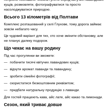
кущів, розмовляти, фотографуватися та просто
насолоджуватися природою.
Всього 13 кілометрів від Полтави
Комплекс розташований у селі Глухове, тому дорога займає
зовсім небагато часу.
Це чудовий варіант для тих, хто хоче змінити обстановку, але
не планує далеку подорож.
Що чекає на вашу родину
Під час прогулянки ви зможете:
побачити тисячі квітучих лавандових кущів;
відчути аромат лаванди та лавандину;
зробити сімейні фотографії;
скористатися безкоштовним реквізитом;
придбати натуральну продукцію з лаванди.
Для гостей працюють кава, айс лате, айс какао та лимонади.
Сезон, який триває довше