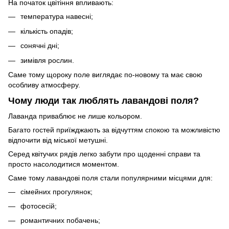
На початок цвітіння впливають:
температура навесні;
кількість опадів;
сонячні дні;
зимівля рослин.
Саме тому щороку поле виглядає по-новому та має свою
особливу атмосферу.
Чому люди так люблять лавандові поля?
Лаванда приваблює не лише кольором.
Багато гостей приїжджають за відчуттям спокою та можливістю
відпочити від міської метушні.
Серед квітучих рядів легко забути про щоденні справи та
просто насолодитися моментом.
Саме тому лавандові поля стали популярними місцями для:
сімейних прогулянок;
фотосесій;
романтичних побачень;