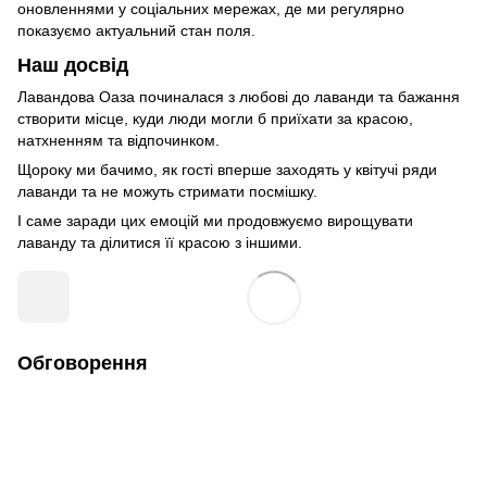
оновленнями у соціальних мережах, де ми регулярно
показуємо актуальний стан поля.
Наш досвід
Лавандова Оаза починалася з любові до лаванди та бажання
створити місце, куди люди могли б приїхати за красою,
натхненням та відпочинком.
Щороку ми бачимо, як гості вперше заходять у квітучі ряди
лаванди та не можуть стримати посмішку.
І саме заради цих емоцій ми продовжуємо вирощувати
лаванду та ділитися її красою з іншими.
Обговорення