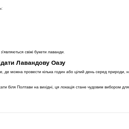
ь:
з'являються свіжі букети лаванди.
ідати Лавандову Оазу
, де можна провести кілька годин або цілий день серед природи, 
ати біля Полтави на вихідні, ця локація стане чудовим вибором для 