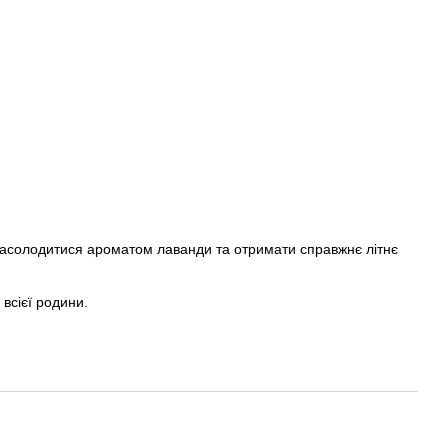
насолодитися ароматом лаванди та отримати справжнє літнє
всієї родини.