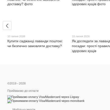
10 липня 2026
10 липня 2026
Купити саджанці лаванди поштою:
Як доглядати за лаван
чи безпечно замовляти доставку?
посадки: прості правил
здорових кущів
©2019 - 2026
Приймаємо до оплати
Мобільна версія