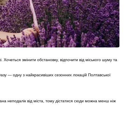
. Хочеться змінити обстановку, відпочити від міського шуму та
 Оазу — одну з найкрасивіших сезонних локацій Полтавської
на неподалік від міста, тому дістатися сюди можна менш ніж