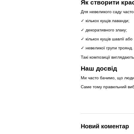
Як створити кра
Для невеликого саду часто
✓ кількох кущів лаванди;
✓ декоративного злаку;
✓ кількох кущів шавлії або
✓ невеликої групи троянд.
Такі композиції виглядают
Наш досвід
Ми часто бачимо, що люди 
Саме тому правильний вибі
Новий коментар