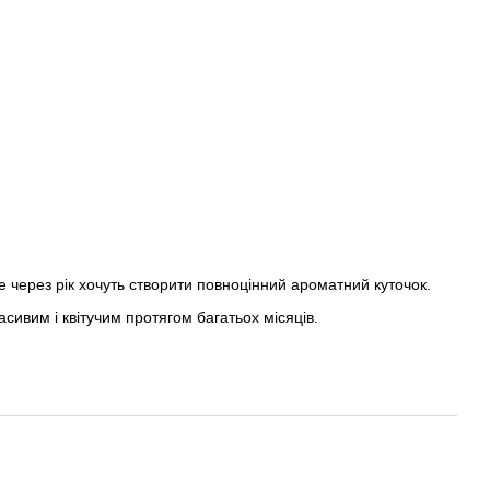
 через рік хочуть створити повноцінний ароматний куточок.
сивим і квітучим протягом багатьох місяців.