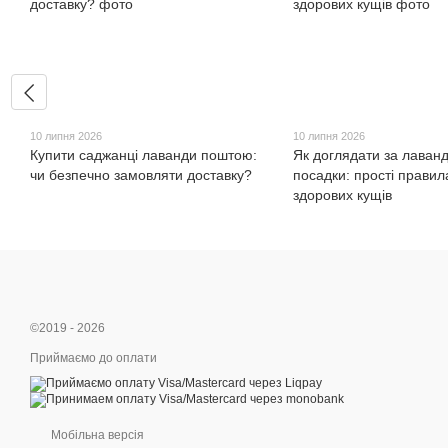
10 липня 2026
10 липня 2026
Купити саджанці лаванди поштою:
Як доглядати за лаван
чи безпечно замовляти доставку?
посадки: прості правил
здорових кущів
©2019 - 2026
Приймаємо до оплати
Мобільна версія